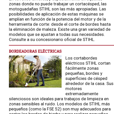
zonas donde no puede trabajar un cortacésped, las
motoguadañas STIHL son las más apropiadas. Las
posibilidades de aplicación de estas máquinas se
amplían en función de la potencia del motor y de la
herramienta de corte: desde el corte de bordes hasta
la eliminación de maleza. Existe una gran variedad de
modelos que se ajustan a todas sus necesidades.
Consulte a su concesionario oficial de STIHL.
BORDEADORAS ELÉCTRICAS
Los cortabordes
eléctricos STIHL cortan
fácilmente zonas
pequeñas, bordes y
superficies de césped
alrededor de la casa. Sus
motores
extremadamente
silenciosos son ideales para trabajos de limpieza en
zonas sensibles al ruido. Los modelos de STIHL más
pequeños (como la FSE 52) son muy adecuados para