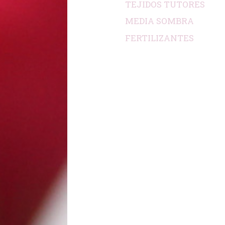
TEJIDOS TUTORES
MEDIA SOMBRA
FERTILIZANTES