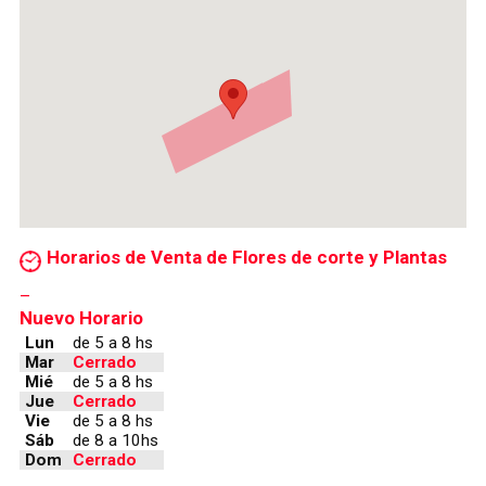
Horarios de Venta de Flores de corte y Plantas
–
Nuevo Horario
Lun
de 5 a 8 hs
Mar
Cerrado
Mié
de 5 a 8 hs
Jue
Cerrado
Vie
de 5 a 8 hs
Sáb
de 8 a 10hs
Dom
Cerrado