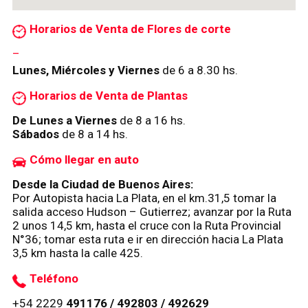
Horarios de Venta de Flores de corte
–
Lunes, Miércoles y Viernes
de 6 a 8.30 hs.
Horarios de Venta de Plantas
De Lunes a Viernes
de 8 a 16 hs.
Sábados
de 8 a 14 hs.
Cómo llegar en auto
Desde la Ciudad de Buenos Aires:
Por Autopista hacia La Plata, en el km.31,5 tomar la
salida acceso Hudson – Gutierrez; avanzar por la Ruta
2 unos 14,5 km, hasta el cruce con la Ruta Provincial
N°36; tomar esta ruta e ir en dirección hacia La Plata
3,5 km hasta la calle 425.
Teléfono
+54 2229
491176 / 492803 / 492629