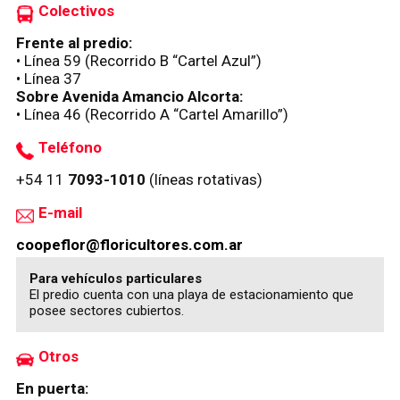
Colectivos
Frente al predio:
• Línea 59 (Recorrido B “Cartel Azul”)
• Línea 37
Sobre Avenida Amancio Alcorta:
• Línea 46 (Recorrido A “Cartel Amarillo”)
Teléfono
+54 11
7093-1010
(líneas rotativas)
E-mail
coopeflor@floricultores.com.ar
Para vehículos particulares
El predio cuenta con una playa de estacionamiento que
posee sectores cubiertos.
Otros
En puerta: