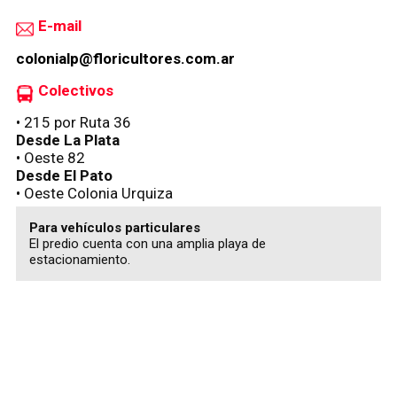
E-mail
colonialp@floricultores.com.ar
Colectivos
• 215 por Ruta 36
Desde La Plata
• Oeste 82
Desde El Pato
• Oeste Colonia Urquiza
Para vehículos particulares
El predio cuenta con una amplia playa de
estacionamiento.
Olavarría 3240 -
Barracas
- Ciudad Autónoma de Buenos
Aires
Ruta 36 y Calle 425 - Paraje El Peligro -
La Plata