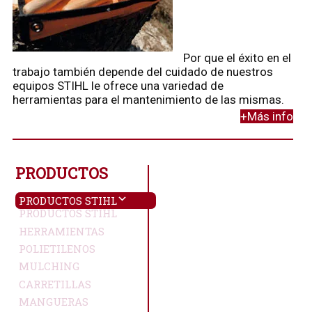
Por que el éxito en el
trabajo también depende del cuidado de nuestros
equipos STIHL le ofrece una variedad de
herramientas para el mantenimiento de las mismas.
+Más info
PRODUCTOS
PRODUCTOS STIHL
PRODUCTOS STIHL
HERRAMIENTAS
POLIETILENOS
MULCHING
CARRETILLAS
MANGUERAS