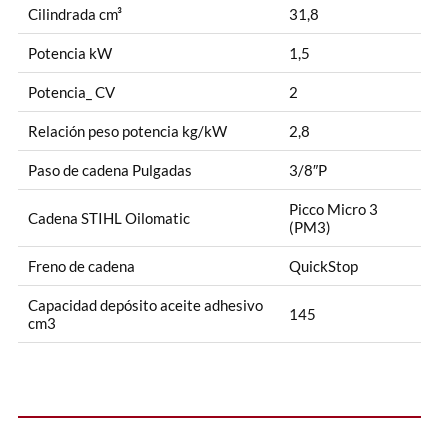
Cilindrada cm³
31,8
Potencia kW
1,5
Potencia_ CV
2
Relación peso potencia kg/kW
2,8
Paso de cadena Pulgadas
3/8″P
Picco Micro 3
Cadena STIHL Oilomatic
(PM3)
Freno de cadena
QuickStop
Capacidad depósito aceite adhesivo
145
cm3