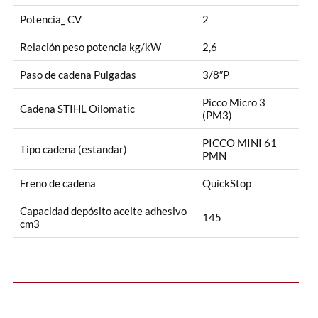
Potencia_ CV
2
Relación peso potencia kg/kW
2,6
Paso de cadena Pulgadas
3/8″P
Picco Micro 3
Cadena STIHL Oilomatic
(PM3)
PICCO MINI 61
Tipo cadena (estandar)
PMN
Freno de cadena
QuickStop
Capacidad depósito aceite adhesivo
145
cm3